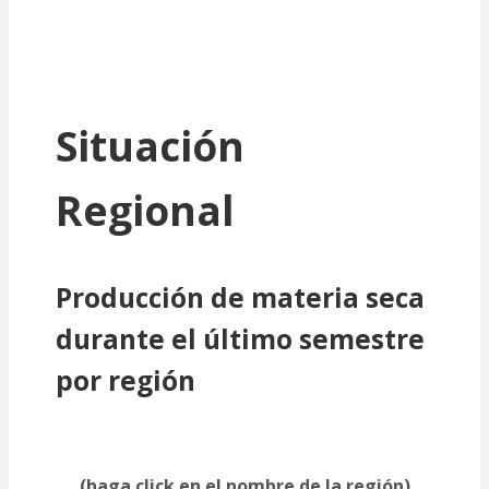
Situación
Regional
Producción de materia seca
durante el último semestre
por región
(haga click en el nombre de la región)